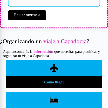
Enviar mensaje
¿Organizando un
viaje a Capadocia
?
Aquí encontrarás la
información
que necesitas para planificar y
organizar tu viaje a Capadocia
Como llegar