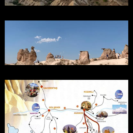
Globos aerostáticos
Excursiones