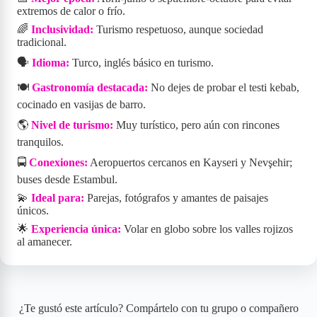
extremos de calor o frío.
🌈
Inclusividad:
Turismo respetuoso, aunque sociedad
tradicional.
🗣️
Idioma:
Turco, inglés básico en turismo.
🍽️
Gastronomía destacada:
No dejes de probar el testi kebab,
cocinado en vasijas de barro.
🌎
Nivel de turismo:
Muy turístico, pero aún con rincones
tranquilos.
🚍
Conexiones:
Aeropuertos cercanos en Kayseri y Nevşehir;
buses desde Estambul.
💫
Ideal para:
Parejas, fotógrafos y amantes de paisajes
únicos.
🌟
Experiencia única:
Volar en globo sobre los valles rojizos
al amanecer.
¿Te gustó este artículo? Compártelo con tu grupo o compañero