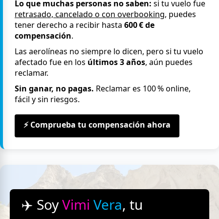
Lo que muchas personas no saben:
si tu vuelo fue
retrasado, cancelado o con overbooking
, puedes
tener derecho a recibir hasta
600 € de
compensación
.
Las aerolíneas no siempre lo dicen, pero si tu vuelo
afectado fue en los
últimos 3 años
, aún puedes
reclamar.
Sin ganar, no pagas.
Reclamar es 100 % online,
fácil y sin riesgos.
⚡ Comprueba tu compensación ahora
✈️ Soy
Vimi
Vera
, tu