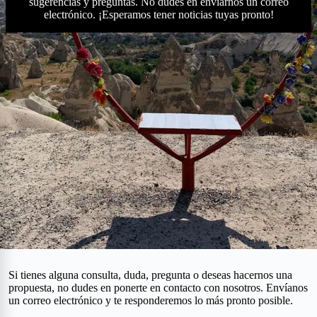
sugerencias y preguntas. No dudes en enviarnos un correo
electrónico. ¡Esperamos tener noticias tuyas pronto!
Si tienes alguna consulta, duda, pregunta o deseas hacernos una
propuesta, no dudes en ponerte en contacto con nosotros. Envíanos
un correo electrónico y te responderemos lo más pronto posible.