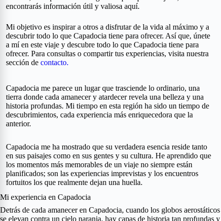
encontrarás información útil y valiosa aquí.
Mi objetivo es inspirar a otros a disfrutar de la vida al máximo y a
descubrir todo lo que Capadocia tiene para ofrecer. Así que, únete
a mí en este viaje y descubre todo lo que Capadocia tiene para
ofrecer. Para consultas o compartir tus experiencias, visita nuestra
sección de
contacto.
Capadocia me parece un lugar que trasciende lo ordinario, una
tierra donde cada amanecer y atardecer revela una belleza y una
historia profundas. Mi tiempo en esta región ha sido un tiempo de
descubrimientos, cada experiencia más enriquecedora que la
anterior.
Capadocia me ha mostrado que su verdadera esencia reside tanto
en sus paisajes como en sus gentes y su cultura. He aprendido que
los momentos más memorables de un viaje no siempre están
planificados; son las experiencias imprevistas y los encuentros
fortuitos los que realmente dejan una huella.
Mi experiencia en Capadocia
Detrás de cada amanecer en Capadocia, cuando los globos aerostáticos
se elevan contra un cielo naranja, hay capas de historia tan profundas y