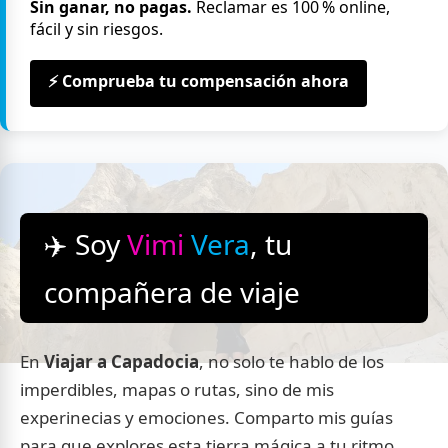
Sin ganar, no pagas.
Reclamar es 100 % online,
fácil y sin riesgos.
⚡ Comprueba tu compensación ahora
✈️ Soy
Vimi
Vera
, tu
compañera de viaje
En
Viajar a Capadocia
, no solo te hablo de los
imperdibles, mapas o rutas, sino de mis
experinecias y emociones. Comparto mis guías
para que explores esta tierra mágica a tu ritmo,