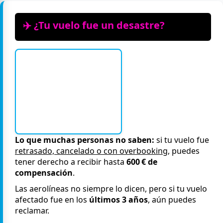
✈️ ¿Tu vuelo fue un desastre?
Lo que muchas personas no saben:
si tu vuelo fue
retrasado, cancelado o con overbooking
, puedes
tener derecho a recibir hasta
600 € de
compensación
.
Las aerolíneas no siempre lo dicen, pero si tu vuelo
afectado fue en los
últimos 3 años
, aún puedes
reclamar.