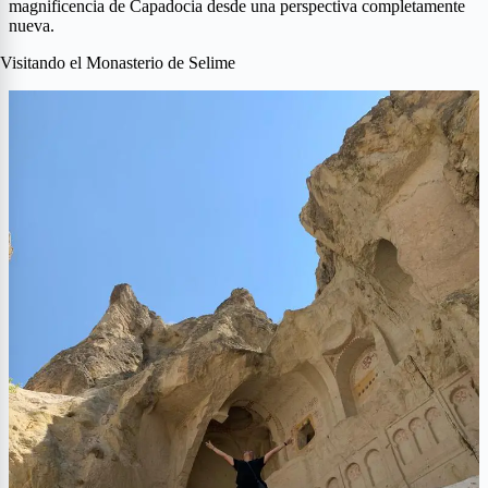
magnificencia de Capadocia desde una perspectiva completamente
nueva.
Visitando el Monasterio de Selime