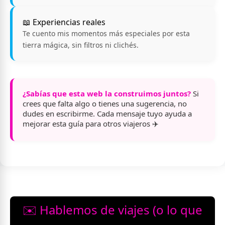
📖 Experiencias reales
Te cuento mis momentos más especiales por esta
tierra mágica, sin filtros ni clichés.
¿Sabías que esta web la construimos juntos?
Si
crees que falta algo o tienes una sugerencia, no
dudes en escribirme. Cada mensaje tuyo ayuda a
mejorar esta guía para otros viajeros ✈️
✉️ Hablemos de viajes (o lo que