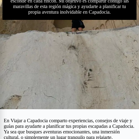
esconde en cada rincón. Mi objetivo es compartir contigo las
maravillas de esta región mágica y ayudarte a planificar tu
propia aventura inolvidable en Capadocia.
En Viajar a Capadocia comparto experiencias, consejos de viaje y
guías para ayudarte a planificar tus propias escapadas a Capadocia.
Ya sea que busques aventuras emocionantes, una inmersión
cultural, o simplemente un lugar tranquilo para relajarte,