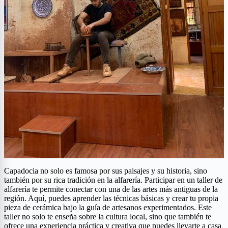
Capadocia no solo es famosa por sus paisajes y su historia, sino
también por su rica tradición en la alfarería. Participar en un taller de
alfarería te permite conectar con una de las artes más antiguas de la
región. Aquí, puedes aprender las técnicas básicas y crear tu propia
pieza de cerámica bajo la guía de artesanos experimentados. Este
taller no solo te enseña sobre la cultura local, sino que también te
ofrece una experiencia práctica y creativa que puedes llevarte a casa