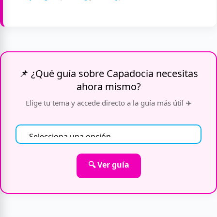
📌 ¿Qué guía sobre Capadocia necesitas
ahora mismo?
Elige tu tema y accede directo a la guía más útil ✈️
🔍 Ver guía