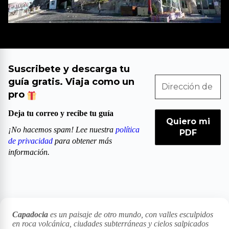
Destacados
Suscribete y descarga tu
guía gratis. Viaja como un
pro
Deja tu correo y recibe tu guía
¡No hacemos spam! Lee nuestra
política
de privacidad
para obtener más
información.
Capadocia
es un paisaje de otro mundo, con valles esculpidos
en roca volcánica, ciudades subterráneas y cielos salpicados